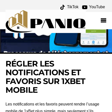
TikTok
YouTube
RÉGLER LES
NOTIFICATIONS ET
FAVORIS SUR 1XBET
MOBILE
Les notifications et les favoris peuvent rendre l’usage
mobile de 1xBet plus simple, mais seulement s’ils