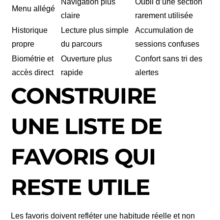
Navigation plus
Oubli d’une section
Menu allégé
claire
rarement utilisée
Historique
Lecture plus simple
Accumulation de
propre
du parcours
sessions confuses
Biométrie et
Ouverture plus
Confort sans tri des
accès direct
rapide
alertes
CONSTRUIRE
UNE LISTE DE
FAVORIS QUI
RESTE UTILE
Les favoris doivent refléter une habitude réelle et non